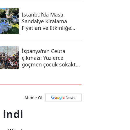
İstanbul’da Masa
Sandalye Kiralama
Fiyatları ve Etkinliğe
Uygun Seçenekler
İspanya'nın Ceuta
çıkmazı: Yüzlerce
göçmen çocuk sokakta
kaldı
Abone Ol
 indi