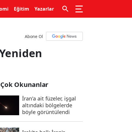
omi
Eğitim
Yazarlar
Abone Ol
 Yeniden
 Çok Okunanlar
İran'a ait füzeler, işgal
altındaki bölgelerde
böyle görüntülendi