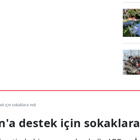
tek için sokaklara indi
an'a destek için sokaklara