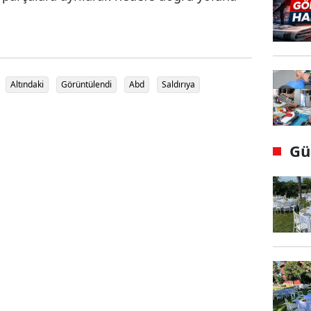
Altındaki
Görüntülendi
Abd
Saldırıya
Gü