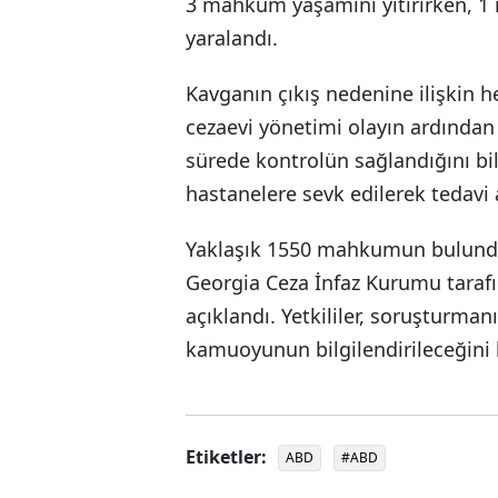
3 mahkum yaşamını yitirirken, 
yaralandı.
Kavganın çıkış nedenine ilişkin 
cezaevi yönetimi olayın ardından 
sürede kontrolün sağlandığını bil
hastanelere sevk edilerek tedavi al
Yaklaşık 1550 mahkumun bulunduğ
Georgia Ceza İnfaz Kurumu tarafı
açıklandı. Yetkililer, soruşturm
kamuoyunun bilgilendirileceğini 
Etiketler:
ABD
#ABD