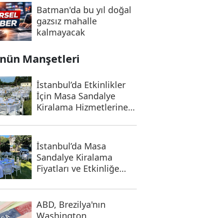
Batman'da bu yıl doğal
gazsız mahalle
kalmayacak
nün Manşetleri
İstanbul’da Etkinlikler
İçin Masa Sandalye
Kiralama Hizmetlerine
İlgi Artıyor
İstanbul’da Masa
Sandalye Kiralama
Fiyatları ve Etkinliğe
Uygun Seçenekler
ABD, Brezilya'nın
Washington