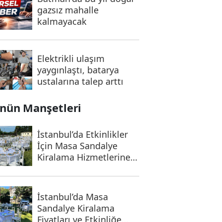
gazsız mahalle
kalmayacak
Elektrikli ulaşım
yaygınlaştı, batarya
ustalarına talep arttı
nün Manşetleri
İstanbul’da Etkinlikler
İçin Masa Sandalye
Kiralama Hizmetlerine
İlgi Artıyor
İstanbul’da Masa
Sandalye Kiralama
Fiyatları ve Etkinliğe