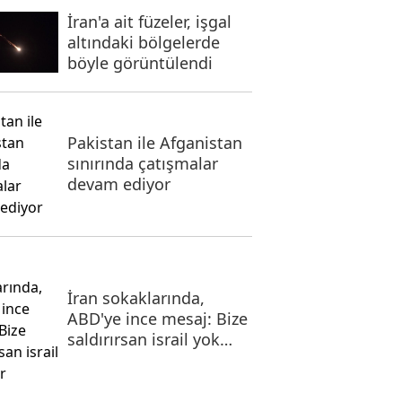
İran'a ait füzeler, işgal
altındaki bölgelerde
böyle görüntülendi
Pakistan ile Afganistan
sınırında çatışmalar
devam ediyor
İran sokaklarında,
ABD'ye ince mesaj: Bize
saldırırsan israil yok
olur