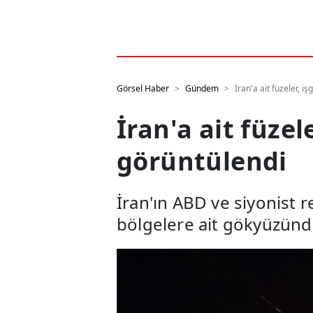
Görsel Haber
Gündem
İran'a ait füzeler, i
İran'a ait füzel
görüntülendi
İran'ın ABD ve siyonist re
bölgelere ait gökyüzünd