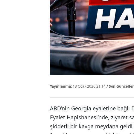
Yayınlanma:
13 Ocak 2026 21:14
/ Son Güncelle
ABD’nin Georgia eyaletine bağlı
Eyalet Hapishanesi’nde, ziyaret 
şiddetli bir kavga meydana geldi. 