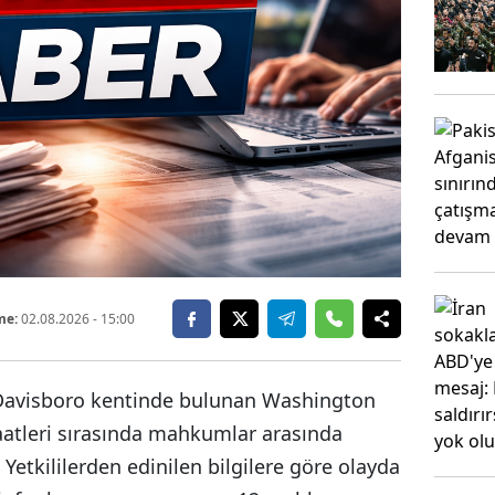
me:
02.08.2026
- 15:00
 Davisboro kentinde bulunan Washington
saatleri sırasında mahkumlar arasında
Yetkililerden edinilen bilgilere göre olayda