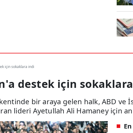
tek için sokaklara indi
an'a destek için sokaklara
kentinde bir araya gelen halk, ABD ve İs
 İran lideri Ayetullah Ali Hamaney için 
En