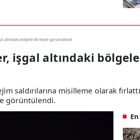
şgal altındaki bölgelerde böyle görüntülendi
er, işgal altındaki bölgel
jim saldırılarına misilleme olarak fırlattı
e görüntülendi.
En