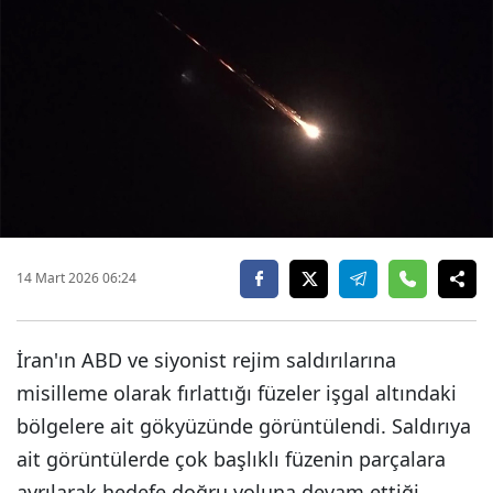
14 Mart 2026 06:24
İran'ın ABD ve siyonist rejim saldırılarına
misilleme olarak fırlattığı füzeler işgal altındaki
bölgelere ait gökyüzünde görüntülendi. Saldırıya
ait görüntülerde çok başlıklı füzenin parçalara
ayrılarak hedefe doğru yoluna devam ettiği