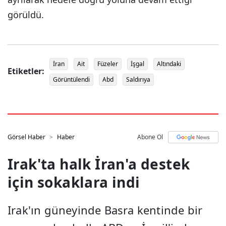
görüldü.
İran
Ait
Füzeler
İşgal
Altındaki
Etiketler:
Görüntülendi
Abd
Saldırıya
Görsel Haber
Haber
Abone Ol
Irak'ta halk İran'a destek
için sokaklara indi
Irak'ın güneyinde Basra kentinde bir