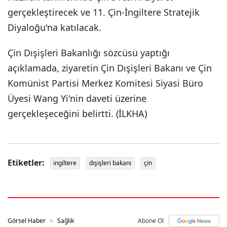
gerçekleştirecek ve 11. Çin-İngiltere Stratejik
Diyaloğu'na katılacak.
Çin Dışişleri Bakanlığı sözcüsü yaptığı
açıklamada, ziyaretin Çin Dışişleri Bakanı ve Çin
Komünist Partisi Merkez Komitesi Siyasi Büro
Üyesi Wang Yi'nin daveti üzerine
gerçekleşeceğini belirtti. (İLKHA)
Etiketler:
ingiltere
dışişleri bakanı
çin
Görsel Haber
Sağlık
Abone Ol