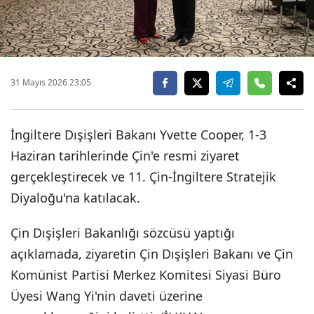
31 Mayıs 2026 23:05
İngiltere Dışişleri Bakanı Yvette Cooper, 1-3
Haziran tarihlerinde Çin'e resmi ziyaret
gerçekleştirecek ve 11. Çin-İngiltere Stratejik
Diyaloğu'na katılacak.
Çin Dışişleri Bakanlığı sözcüsü yaptığı
açıklamada, ziyaretin Çin Dışişleri Bakanı ve Çin
Komünist Partisi Merkez Komitesi Siyasi Büro
Üyesi Wang Yi'nin daveti üzerine