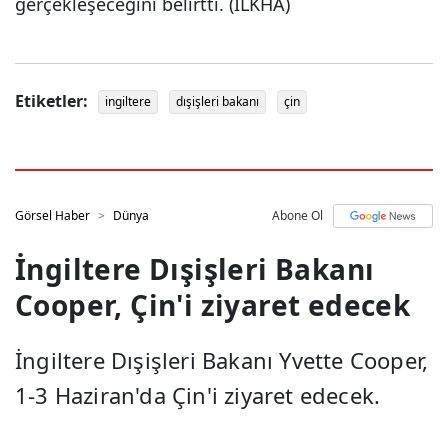
gerçekleşeceğini belirtti. (İLKHA)
Etiketler:
ingiltere
dışişleri bakanı
çin
Görsel Haber
Dünya
Abone Ol
İngiltere Dışişleri Bakanı
Cooper, Çin'i ziyaret edecek
İngiltere Dışişleri Bakanı Yvette Cooper,
1-3 Haziran'da Çin'i ziyaret edecek.