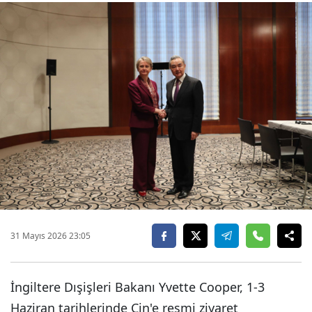
31 Mayıs 2026 23:05
İngiltere Dışişleri Bakanı Yvette Cooper, 1-3
Haziran tarihlerinde Çin'e resmi ziyaret