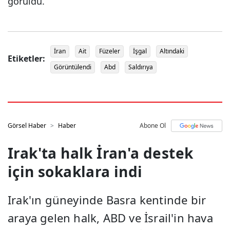
görüldü.
İran
Ait
Füzeler
İşgal
Altındaki
Etiketler:
Görüntülendi
Abd
Saldırıya
Görsel Haber
Haber
Abone Ol
Irak'ta halk İran'a destek
için sokaklara indi
Irak'ın güneyinde Basra kentinde bir
araya gelen halk, ABD ve İsrail'in hava