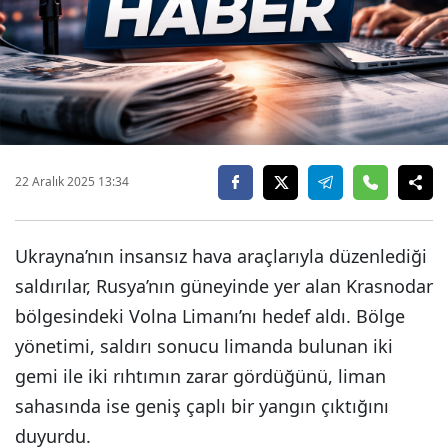
22 Aralık 2025 13:34
Ukrayna’nın insansız hava araçlarıyla düzenlediği
saldırılar, Rusya’nın güneyinde yer alan Krasnodar
bölgesindeki Volna Limanı’nı hedef aldı. Bölge
yönetimi, saldırı sonucu limanda bulunan iki
gemi ile iki rıhtımın zarar gördüğünü, liman
sahasında ise geniş çaplı bir yangın çıktığını
duyurdu.