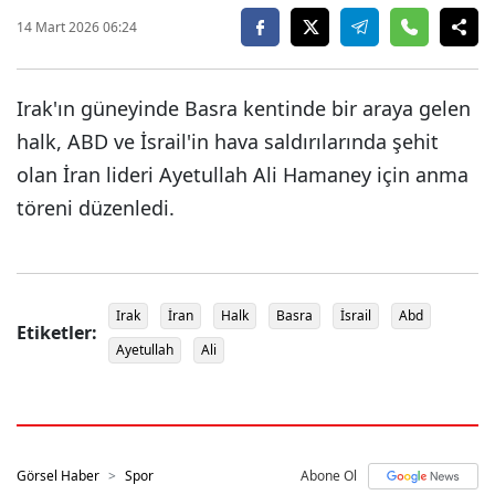
14 Mart 2026 06:24
Irak'ın güneyinde Basra kentinde bir araya gelen
halk, ABD ve İsrail'in hava saldırılarında şehit
olan İran lideri Ayetullah Ali Hamaney için anma
töreni düzenledi.
Irak
İran
Halk
Basra
İsrail
Abd
Etiketler:
Ayetullah
Ali
Görsel Haber
Spor
Abone Ol