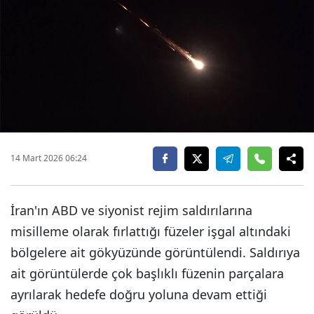
14 Mart 2026 06:24
İran'ın ABD ve siyonist rejim saldırılarına
misilleme olarak fırlattığı füzeler işgal altındaki
bölgelere ait gökyüzünde görüntülendi. Saldırıya
ait görüntülerde çok başlıklı füzenin parçalara
ayrılarak hedefe doğru yoluna devam ettiği