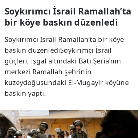
Soykırımcı İsrail Ramallah’ta
bir köye baskın düzenledi
Soykırımcı İsrail Ramallah’ta bir köye
baskın düzenlediSoykırımcı İsrail
güçleri, işgal altındaki Batı Şeria'nın
merkezi Ramallah şehrinin
kuzeydoğusundaki El-Mugayir köyüne
baskın yaptı.