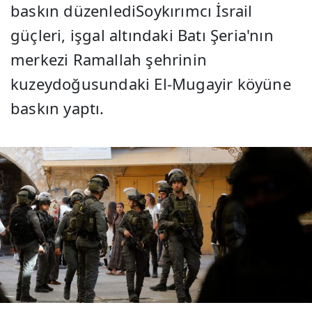
baskın düzenlediSoykırımcı İsrail
güçleri, işgal altındaki Batı Şeria'nın
merkezi Ramallah şehrinin
kuzeydoğusundaki El-Mugayir köyüne
baskın yaptı.