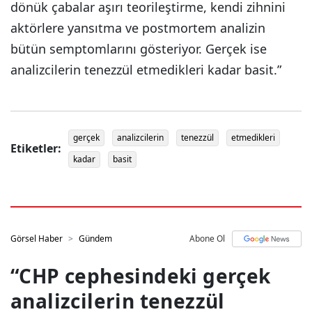
dönük çabalar aşırı teorileştirme, kendi zihnini
aktörlere yansıtma ve postmortem analizin
bütün semptomlarını gösteriyor. Gerçek ise
analizcilerin tenezzül etmedikleri kadar basit.”
gerçek
analizcilerin
tenezzül
etmedikleri
Etiketler:
kadar
basit
Görsel Haber
Gündem
Abone Ol
“CHP cephesindeki gerçek
analizcilerin tenezzül