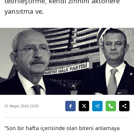
teorileştirme, kendi zihnini aktörlere
yansıtma ve.
31 Mayıs 2026 23:05
“Son bir hafta içerisinde olan biteni anlamaya