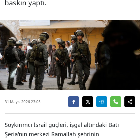
baskın yaptı.
31 Mayıs 2026 23:05
Soykırımcı İsrail güçleri, işgal altındaki Batı
Şeria'nın merkezi Ramallah şehrinin