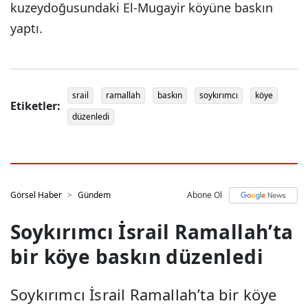
kuzeydoğusundaki El-Mugayir köyüne baskın
yaptı.
srail
ramallah
baskın
soykırımcı
köye
Etiketler:
düzenledi
Görsel Haber
Gündem
Abone Ol
Soykırımcı İsrail Ramallah’ta
bir köye baskın düzenledi
Soykırımcı İsrail Ramallah’ta bir köye