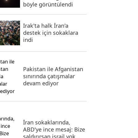
böyle görüntülendi
Irak'ta halk İran'a
destek için sokaklara
indi
Pakistan ile Afganistan
sınırında çatışmalar
devam ediyor
İran sokaklarında,
ABD'ye ince mesaj: Bize
saldırırsan israil yok