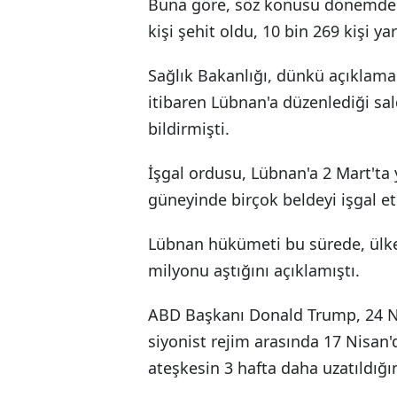
Buna göre, söz konusu dönemde i
kişi şehit oldu, 10 bin 269 kişi ya
Sağlık Bakanlığı, dünkü açıklamas
itibaren Lübnan'a düzenlediği sal
bildirmişti.
İşgal ordusu, Lübnan'a 2 Mart'ta 
güneyinde birçok beldeyi işgal et
Lübnan hükümeti bu sürede, ülked
milyonu aştığını açıklamıştı.
ABD Başkanı Donald Trump, 24 Ni
siyonist rejim arasında 17 Nisan'
ateşkesin 3 hafta daha uzatıldığ