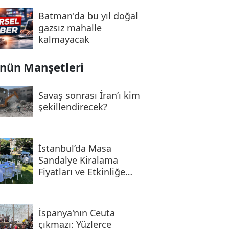
Batman'da bu yıl doğal
gazsız mahalle
kalmayacak
nün Manşetleri
Savaş sonrası İran’ı kim
şekillendirecek?
İstanbul’da Masa
Sandalye Kiralama
Fiyatları ve Etkinliğe
Uygun Seçenekler
İspanya'nın Ceuta
çıkmazı: Yüzlerce