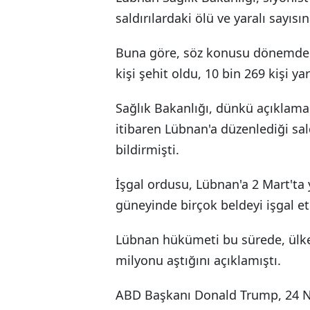
saldırılardaki ölü ve yaralı sayısın
Buna göre, söz konusu dönemde i
kişi şehit oldu, 10 bin 269 kişi ya
Sağlık Bakanlığı, dünkü açıklamas
itibaren Lübnan'a düzenlediği sal
bildirmişti.
İşgal ordusu, Lübnan'a 2 Mart'ta 
güneyinde birçok beldeyi işgal et
Lübnan hükümeti bu sürede, ülked
milyonu aştığını açıklamıştı.
ABD Başkanı Donald Trump, 24 Ni