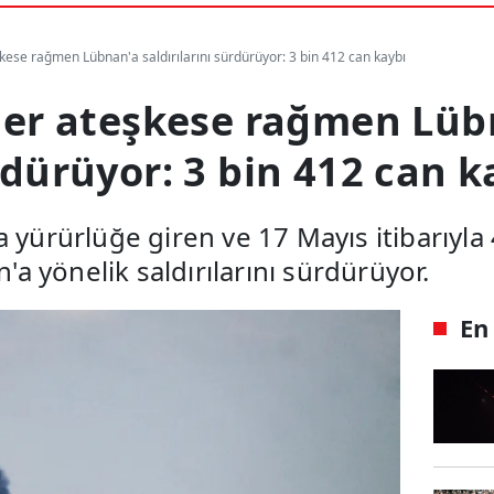
eşkese rağmen Lübnan'a saldırılarını sürdürüyor: 3 bin 412 can kaybı
ciler ateşkese rağmen Lü
ürdürüyor: 3 bin 412 can k
a yürürlüğe giren ve 17 Mayıs itibarıyla
 yönelik saldırılarını sürdürüyor.
En