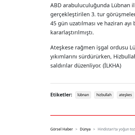
ABD arabuluculuğunda Lübnan ile 
gerçekleştirilen 3. tur görüşmele
45 gün uzatılması ve haziran ayı
kararlaştırılmıştı.
Ateşkese rağmen işgal ordusu Lüb
yıkımlarını sürdürürken, Hizbullah
saldırılar düzenliyor. (İLKHA)
Etiketler:
lübnan
hizbullah
ateşkes
Görsel Haber
Dünya
Hindistan'ta yoğun toz 