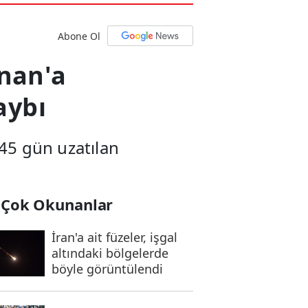
Abone Ol
bnan'a
aybı
 45 gün uzatılan
 Çok Okunanlar
İran'a ait füzeler, işgal
altındaki bölgelerde
böyle görüntülendi