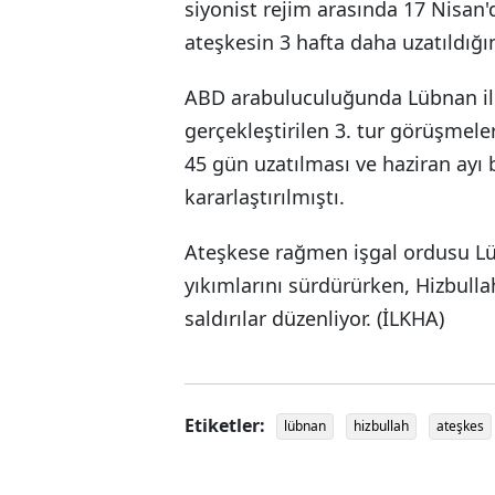
siyonist rejim arasında 17 Nisan'
ateşkesin 3 hafta daha uzatıldığ
ABD arabuluculuğunda Lübnan ile 
gerçekleştirilen 3. tur görüşmele
45 gün uzatılması ve haziran ayı
kararlaştırılmıştı.
Ateşkese rağmen işgal ordusu Lüb
yıkımlarını sürdürürken, Hizbullah
saldırılar düzenliyor. (İLKHA)
Etiketler:
lübnan
hizbullah
ateşkes