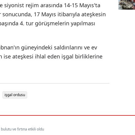
siyonist rejim arasında 14-15 Mayıs'ta
r sonucunda, 17 Mayıs itibarıyla ateşkesin
 başında 4. tur görüşmelerin yapılması
nan'ın güneyindeki saldırılarını ve ev
 ise ateşkesi ihlal eden işgal birliklerine
işgal ordusu
bulutu ve fırtına etkili oldu