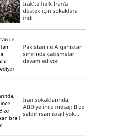
Irak'ta halk İran'a
destek için sokaklara
indi
Pakistan ile Afganistan
sınırında çatışmalar
devam ediyor
İran sokaklarında,
ABD'ye ince mesaj: Bize
saldırırsan israil yok
olur