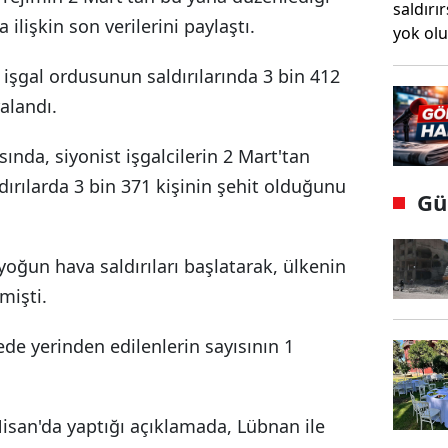
a ilişkin son verilerini paylaştı.
şgal ordusunun saldırılarında 3 bin 412
ralandı.
ında, siyonist işgalcilerin 2 Mart'tan
dırılarda 3 bin 371 kişinin şehit olduğunu
Gü
yoğun hava saldırıları başlatarak, ülkenin
mişti.
e yerinden edilenlerin sayısının 1
san'da yaptığı açıklamada, Lübnan ile