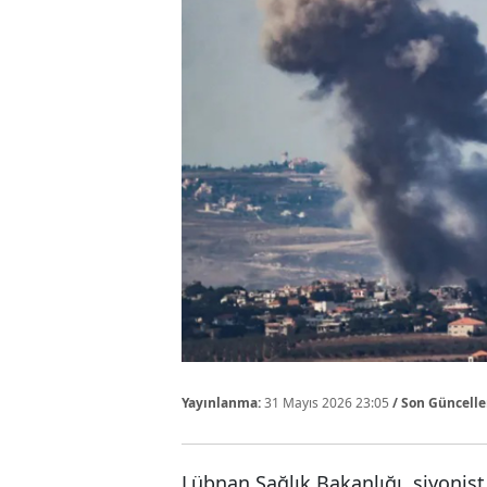
Yayınlanma:
31 Mayıs 2026 23:05
/ Son Güncell
Lübnan Sağlık Bakanlığı, siyonist