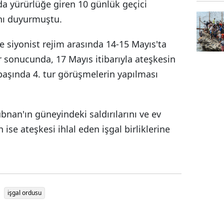
da yürürlüğe giren 10 günlük geçici
ını duyurmuştu.
siyonist rejim arasında 14-15 Mayıs'ta
r sonucunda, 17 Mayıs itibarıyla ateşkesin
 başında 4. tur görüşmelerin yapılması
nan'ın güneyindeki saldırılarını ve ev
 ise ateşkesi ihlal eden işgal birliklerine
işgal ordusu