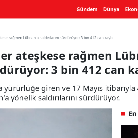
yin
Gündem
Dünya
Ekon
eşkese rağmen Lübnan'a saldırılarını sürdürüyor: 3 bin 412 can kaybı
ciler ateşkese rağmen Lü
ürdürüyor: 3 bin 412 can k
a yürürlüğe giren ve 17 Mayıs itibarıyla
 yönelik saldırılarını sürdürüyor.
En