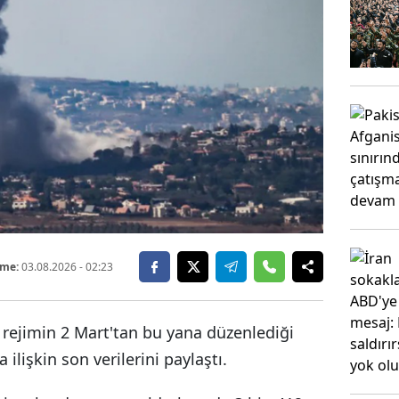
eme:
03.08.2026
- 02:23
 rejimin 2 Mart'tan bu yana düzenlediği
a ilişkin son verilerini paylaştı.