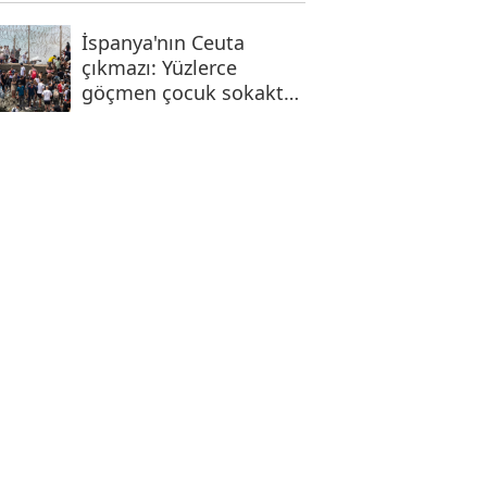
İspanya'nın Ceuta
çıkmazı: Yüzlerce
göçmen çocuk sokakta
kaldı