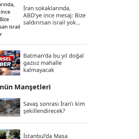
İran sokaklarında,
ABD'ye ince mesaj: Bize
saldırırsan israil yok
olur
Batman'da bu yıl doğal
gazsız mahalle
kalmayacak
nün Manşetleri
Savaş sonrası İran’ı kim
şekillendirecek?
İstanbul’da Masa