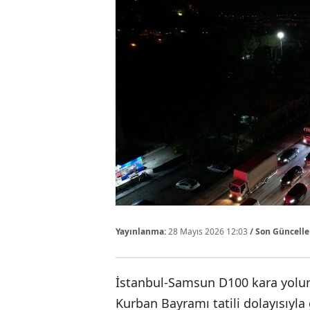
Yayınlanma:
28 Mayıs 2026 12:03
/ Son Güncell
İstanbul-Samsun D100 kara yolu
Kurban Bayramı tatili dolayısıyla