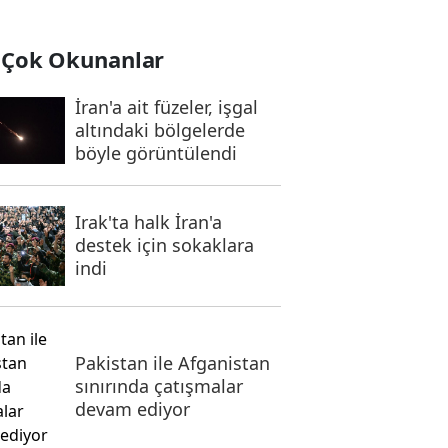
 Çok Okunanlar
İran'a ait füzeler, işgal
altındaki bölgelerde
böyle görüntülendi
Irak'ta halk İran'a
destek için sokaklara
indi
Pakistan ile Afganistan
sınırında çatışmalar
devam ediyor