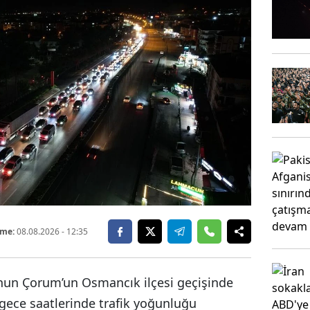
eme:
08.08.2026
- 12:35
nun Çorum’un Osmancık ilçesi geçişinde
 gece saatlerinde trafik yoğunluğu