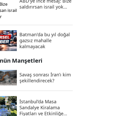
ABD'ye ince mesaj: Bize
saldırırsan israil yok
olur
Batman'da bu yıl doğal
gazsız mahalle
kalmayacak
nün Manşetleri
Savaş sonrası İran’ı kim
şekillendirecek?
İstanbul’da Masa
Sandalye Kiralama
Fiyatları ve Etkinliğe