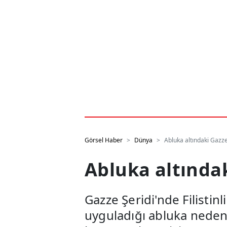
Görsel Haber
Dünya
Abluka altındaki Gazze
Abluka altındak
Gazze Şeridi'nde Filistin
uyguladığı abluka nedeniy