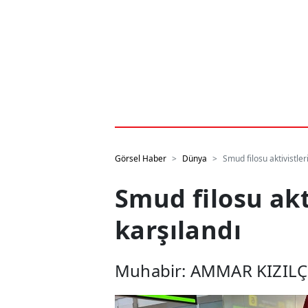
Görsel Haber
Dünya
Smud filosu aktivistle
Smud filosu akt
karşılandı
Muhabir: AMMAR KIZIL