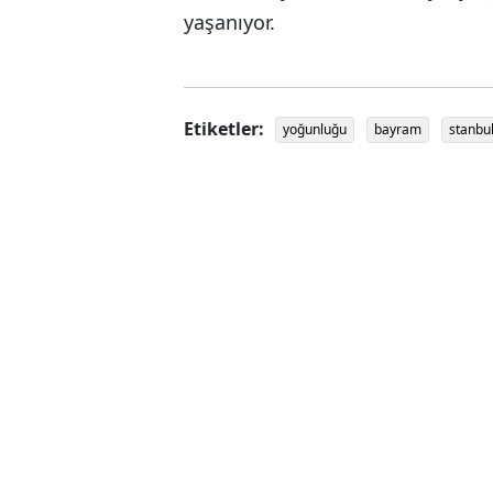
yaşanıyor.
Etiketler:
yoğunluğu
bayram
stanbu