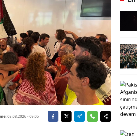
eme:
08.08.2026
- 09:05