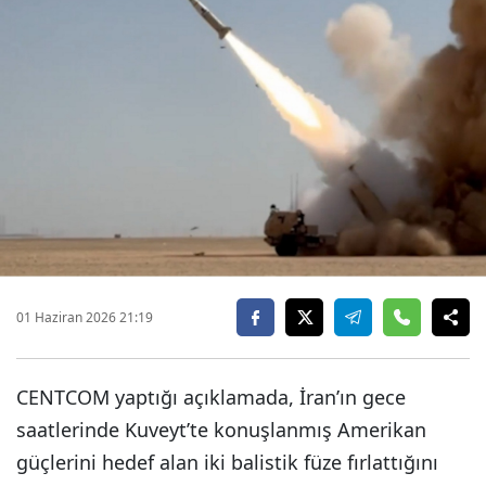
01 Haziran 2026 21:19
CENTCOM yaptığı açıklamada, İran’ın gece
saatlerinde Kuveyt’te konuşlanmış Amerikan
güçlerini hedef alan iki balistik füze fırlattığını