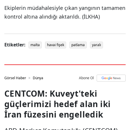
Ekiplerin müdahalesiyle çıkan yangının tamamen
kontrol altına alındığı aktarıldı. (İLKHA)
Etiketler:
malta
havai fişek
patlama
yaralı
Görsel Haber
Dünya
Abone Ol
CENTCOM: Kuveyt'teki
güçlerimizi hedef alan iki
İran füzesini engelledik