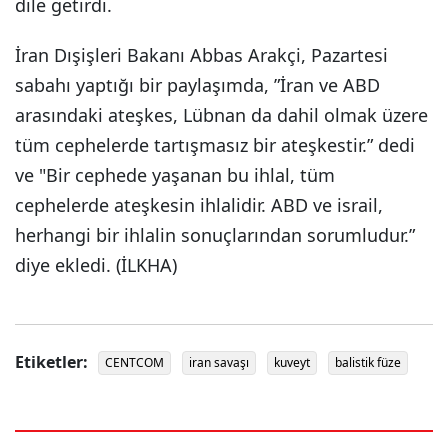
dile getirdi.
İran Dışişleri Bakanı Abbas Arakçi, Pazartesi
sabahı yaptığı bir paylaşımda, ”İran ve ABD
arasındaki ateşkes, Lübnan da dahil olmak üzere
tüm cephelerde tartışmasız bir ateşkestir.” dedi
ve "Bir cephede yaşanan bu ihlal, tüm
cephelerde ateşkesin ihlalidir. ABD ve israil,
herhangi bir ihlalin sonuçlarından sorumludur.”
diye ekledi. (İLKHA)
Etiketler:
CENTCOM
iran savaşı
kuveyt
balistik füze