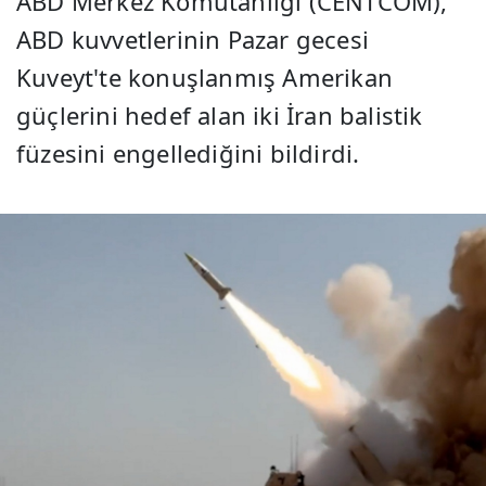
ABD Merkez Komutanlığı (CENTCOM),
ABD kuvvetlerinin Pazar gecesi
Kuveyt'te konuşlanmış Amerikan
güçlerini hedef alan iki İran balistik
füzesini engellediğini bildirdi.