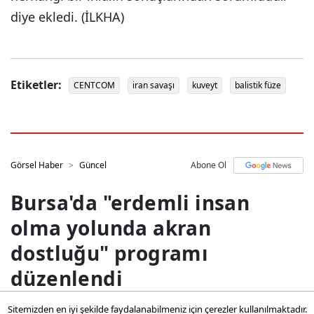
diye ekledi. (İLKHA)
Etiketler:
CENTCOM
iran savaşı
kuveyt
balistik füze
Görsel Haber
Güncel
Abone Ol
Bursa'da "erdemli insan
olma yolunda akran
dostluğu" programı
düzenlendi
Sitemizden en iyi şekilde faydalanabilmeniz için çerezler kullanılmaktadır.