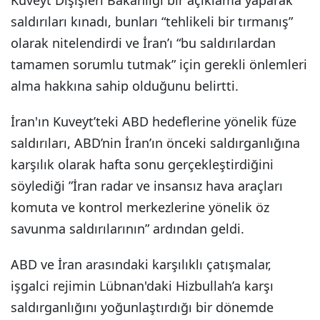
Kuveyt Dışişleri Bakanlığı bir açıklama yaparak
saldırıları kınadı, bunları “tehlikeli bir tırmanış”
olarak nitelendirdi ve İran’ı “bu saldırılardan
tamamen sorumlu tutmak” için gerekli önlemleri
alma hakkına sahip olduğunu belirtti.
İran'ın Kuveyt’teki ABD hedeflerine yönelik füze
saldırıları, ABD’nin İran’ın önceki saldırganlığına
karşılık olarak hafta sonu gerçekleştirdiğini
söylediği ”İran radar ve insansız hava araçları
komuta ve kontrol merkezlerine yönelik öz
savunma saldırılarının” ardından geldi.
ABD ve İran arasındaki karşılıklı çatışmalar,
işgalci rejimin Lübnan'daki Hizbullah’a karşı
saldırganlığını yoğunlaştırdığı bir dönemde