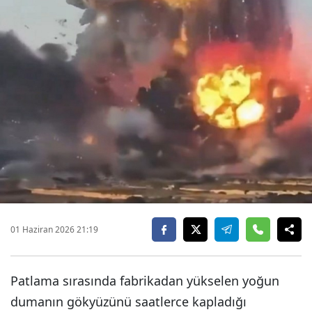
01 Haziran 2026 21:19
Patlama sırasında fabrikadan yükselen yoğun
dumanın gökyüzünü saatlerce kapladığı