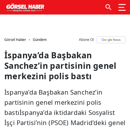
GTM kodunuzu buraya ekleyin
GTM kodunuzu buraya
ekleyin
Görsel Haber
Gündem
Abone Ol
İspanya’da Başbakan
Sanchez’in partisinin genel
merkezini polis bastı
İspanya’da Başbakan Sanchez’in
partisinin genel merkezini polis
bastıİspanya’da iktidardaki Sosyalist
İşçi Partisi’nin (PSOE) Madrid’deki genel