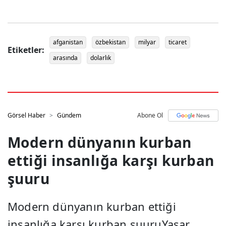
afganistan
özbekistan
milyar
ticaret
Etiketler:
arasında
dolarlık
Görsel Haber
Gündem
Abone Ol
Modern dünyanın kurban
ettiği insanlığa karşı kurban
şuuru
Modern dünyanın kurban ettiği
insanlığa karşı kurban şuuruYaşar