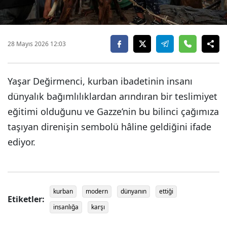
28 Mayıs 2026 12:03
Yaşar Değirmenci, kurban ibadetinin insanı
dünyalık bağımlılıklardan arındıran bir teslimiyet
eğitimi olduğunu ve Gazze’nin bu bilinci çağımıza
taşıyan direnişin sembolü hâline geldiğini ifade
ediyor.
kurban
modern
dünyanın
ettiği
Etiketler:
insanlığa
karşı