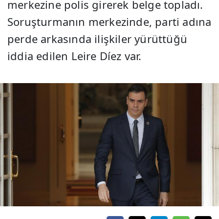
merkezine polis girerek belge topladı.
Soruşturmanın merkezinde, parti adına
perde arkasında ilişkiler yürüttüğü
iddia edilen Leire Díez var.