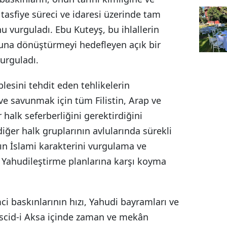
tasfiye süreci ve idaresi üzerinde tam
 vurguladı. Ebu Kuteyş, bu ihlallerin
guna dönüştürmeyi hedefleyen açık bir
urguladı.
lesini tehdit eden tehlikelerin
e savunmak için tüm Filistin, Arap ve
 halk seferberliğini gerektirdiğini
iğer halk gruplarının avlularında sürekli
ın İslami karakterini vurgulama ve
e Yahudileştirme planlarına karşı koyma
i baskınlarının hızı, Yahudi bayramları ve
escid-i Aksa içinde zaman ve mekân