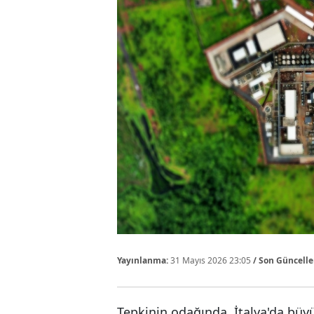
Yayınlanma:
31 Mayıs 2026 23:05
/ Son Güncell
Tepkinin odağında, İtalya'da büy