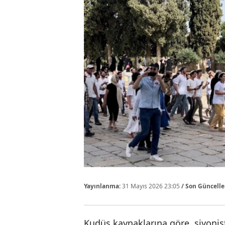
Yayınlanma:
31 Mayıs 2026 23:05
/ Son Güncell
Kudüs kaynaklarına göre, siyonis