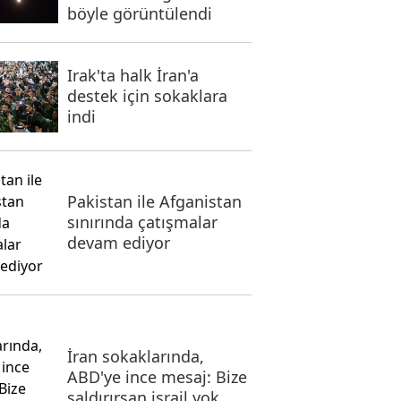
böyle görüntülendi
Irak'ta halk İran'a
destek için sokaklara
indi
Pakistan ile Afganistan
sınırında çatışmalar
devam ediyor
İran sokaklarında,
ABD'ye ince mesaj: Bize
saldırırsan israil yok