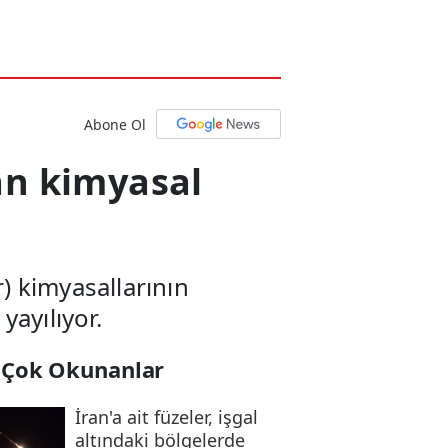
Abone Ol
lan kimyasal
r) kimyasallarının
yayılıyor.
 Çok Okunanlar
İran'a ait füzeler, işgal
altındaki bölgelerde