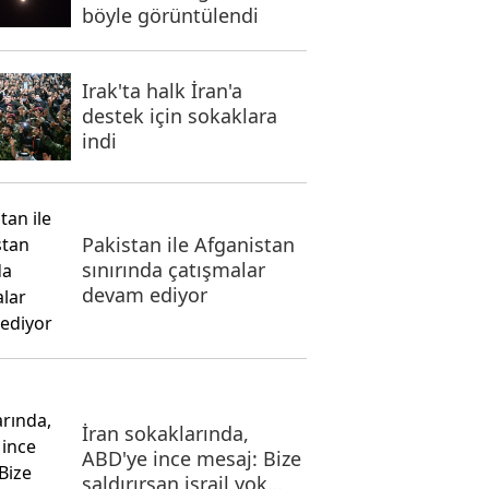
böyle görüntülendi
Irak'ta halk İran'a
destek için sokaklara
indi
Pakistan ile Afganistan
sınırında çatışmalar
devam ediyor
İran sokaklarında,
ABD'ye ince mesaj: Bize
saldırırsan israil yok