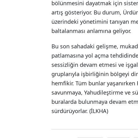
bölünmesini dayatmak için sistema
artış gösteriyor. Bu durum, Ürdün
üzerindeki yönetimini tanıyan me
baltalanması anlamına geliyor.
Bu son sahadaki gelişme, muka
patlamasına yol açma tehdidinde 
sessizliğin devam etmesi ve işgal
gruplarıyla işbirliğinin bölgeyi 
hemfikir. Tüm bunlar yaşanırken F
savunmaya, Yahudileştirme ve sür
buralarda bulunmaya devam etme 
sürdürüyorlar. (İLKHA)