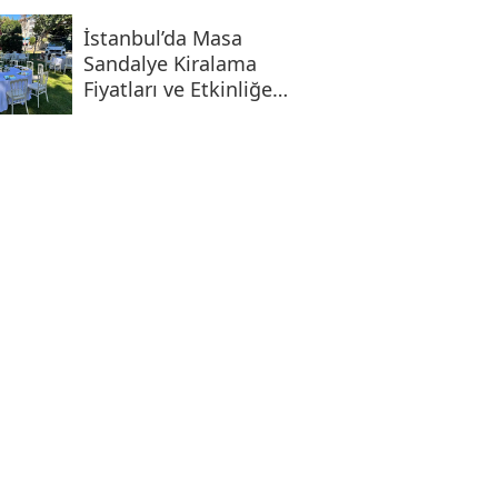
İstanbul’da Masa
Sandalye Kiralama
Fiyatları ve Etkinliğe
Uygun Seçenekler