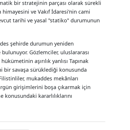
tik bir stratejinin parçası olarak sürekli
 himayesini ve Vakıf İdaresi'nin cami
vcut tarihi ve yasal "statiko" durumunun
ddes şehirde durumun yeniden
bulunuyor. Gözlemciler, uluslararası
 hükümetinin aşırılık yanlısı Tapınak
dini bir savaşa sürüklediği konusunda
ilistinliler, mukaddes mekânları
gün girişimlerini boşa çıkarmak için
konusundaki kararlılıklarını