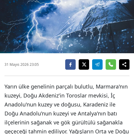
31 Mayıs 2026 23:05
Yarın ülke genelinin parçalı bulutlu, Marmara'nın
kuzeyi, Doğu Akdeniz'in Toroslar mevkisi, İç
Anadolu'nun kuzey ve doğusu, Karadeniz ile
Doğu Anadolu'nun kuzeyi ve Antalya'nın batı
ilçelerinin sağanak ve gök gürültülü sağanakla
geçeceği tahmin ediliyor. Yağışların Orta ve Doğu