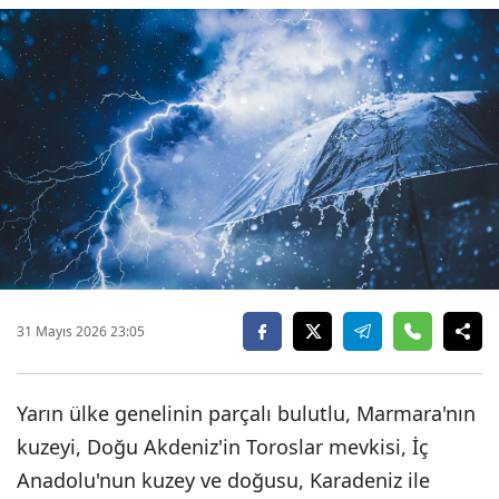
31 Mayıs 2026 23:05
Yarın ülke genelinin parçalı bulutlu, Marmara'nın
kuzeyi, Doğu Akdeniz'in Toroslar mevkisi, İç
Anadolu'nun kuzey ve doğusu, Karadeniz ile