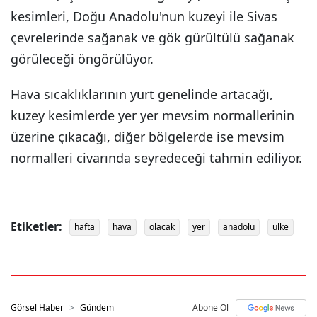
kesimleri, Doğu Anadolu'nun kuzeyi ile Sivas
çevrelerinde sağanak ve gök gürültülü sağanak
görüleceği öngörülüyor.
Hava sıcaklıklarının yurt genelinde artacağı,
kuzey kesimlerde yer yer mevsim normallerinin
üzerine çıkacağı, diğer bölgelerde ise mevsim
normalleri civarında seyredeceği tahmin ediliyor.
Etiketler:
hafta
hava
olacak
yer
anadolu
ülke
Görsel Haber
Gündem
Abone Ol