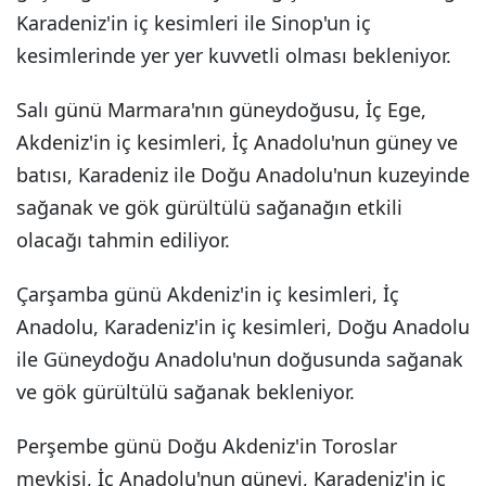
Karadeniz'in iç kesimleri ile Sinop'un iç
kesimlerinde yer yer kuvvetli olması bekleniyor.
Salı günü Marmara'nın güneydoğusu, İç Ege,
Akdeniz'in iç kesimleri, İç Anadolu'nun güney ve
batısı, Karadeniz ile Doğu Anadolu'nun kuzeyinde
sağanak ve gök gürültülü sağanağın etkili
olacağı tahmin ediliyor.
Çarşamba günü Akdeniz'in iç kesimleri, İç
Anadolu, Karadeniz'in iç kesimleri, Doğu Anadolu
ile Güneydoğu Anadolu'nun doğusunda sağanak
ve gök gürültülü sağanak bekleniyor.
Perşembe günü Doğu Akdeniz'in Toroslar
mevkisi, İç Anadolu'nun güneyi, Karadeniz'in iç