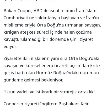
Bakan Cooper, ABD ile işgal rejimin İran İslam
Cumhuriyeti'ne saldırılarıyla başlayan ve İran'ın
misillemeleriyle Orta Doğu'da tırmanan savaşın,
kırılgan ateşkes süreci içinde halen çözüme
kavuşturulamadığı bir dönemde Çin'i ziyaret
ediyor.
Ziyarette ikili ilişkilerin yanı sıra Orta Doğu'daki
savaşın ve küresel enerji ticareti açısından kritik
geçiş hattı olan Hürmüz Boğazı'ndaki durumun
gündeme gelmesi bekleniyor.
"Uzun vadeli ve istikrarlı bir stratejik ortaklık"
Cooper'ın ziyareti İngiltere Başbakanı Keir