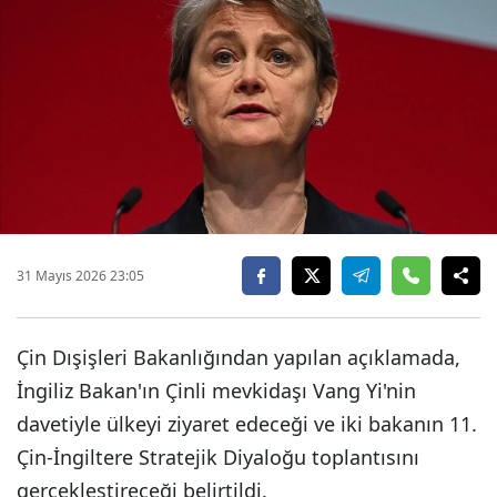
31 Mayıs 2026 23:05
Çin Dışişleri Bakanlığından yapılan açıklamada,
İngiliz Bakan'ın Çinli mevkidaşı Vang Yi'nin
davetiyle ülkeyi ziyaret edeceği ve iki bakanın 11.
Çin-İngiltere Stratejik Diyaloğu toplantısını
gerçekleştireceği belirtildi.