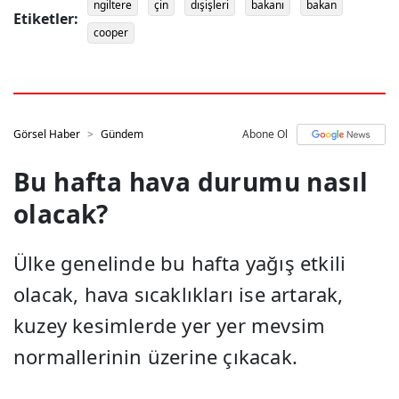
ngiltere
çin
dışişleri
bakanı
bakan
Etiketler:
cooper
Görsel Haber
Gündem
Abone Ol
Bu hafta hava durumu nasıl
olacak?
Ülke genelinde bu hafta yağış etkili
olacak, hava sıcaklıkları ise artarak,
kuzey kesimlerde yer yer mevsim
normallerinin üzerine çıkacak.