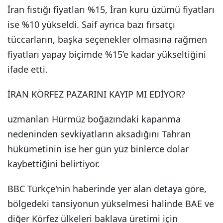
İran fıstığı fiyatları %15, İran kuru üzümü fiyatları
ise %10 yükseldi. Saif ayrıca bazı fırsatçı
tüccarların, başka seçenekler olmasına rağmen
fiyatları yapay biçimde %15’e kadar yükseltiğini
ifade etti.
İRAN KÖRFEZ PAZARINI KAYIP MI EDİYOR?
uzmanları Hürmüz boğazındaki kapanma
nedeninden sevkiyatların aksadığını Tahran
hükümetinin ise her gün yüz binlerce dolar
kaybettiğini belirtiyor.
BBC Türkçe'nin haberinde yer alan detaya göre,
bölgedeki tansiyonun yükselmesi halinde BAE ve
diğer Körfez ülkeleri baklava üretimi için