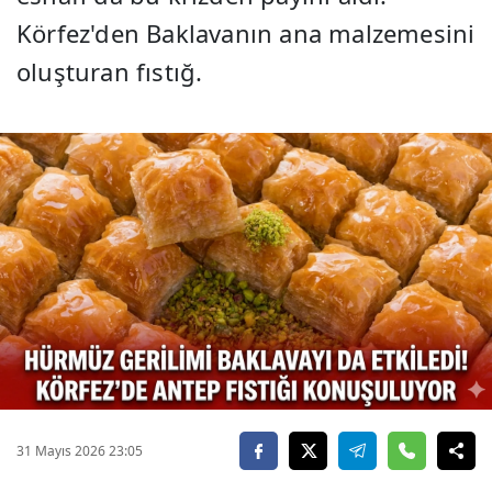
Körfez'den Baklavanın ana malzemesini
oluşturan fıstığ.
31 Mayıs 2026 23:05