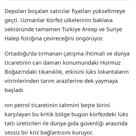
Depoları boşalan satıcılar fiyatları yükseltmeye
geçti. Uzmanlar Körfez ülkelerinin baklava
sektöründe tamamen Türkiye Antep ve Suriye
Halep fıstığına çevireceğini öngörüyor.
Ortadoğu'da tırmanan çatışma ihtimali ve dünya
ticaretinin can damarı konumundaki Hürmüz
Boğazı'ndaki tıkanıklık, etkisini lüks lokantaların
vitrinlerinden tarım arazilerine dek yaymaya
başladı.
nın petrol ticaretinin tahmini beşte birini
karşılayan bu kritik bölge bugün körfezdeki lüks
tatlı üreticileri ile dünya gıda güvenliği arasında
sessiz bir kriz bağlantısını kuruyor.