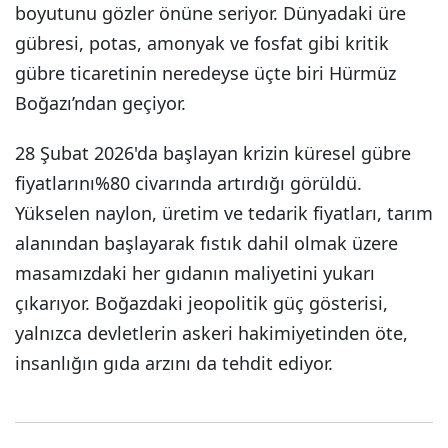
boyutunu gözler önüne seriyor. Dünyadaki üre
gübresi, potas, amonyak ve fosfat gibi kritik
gübre ticaretinin neredeyse üçte biri Hürmüz
Boğazı’ndan geçiyor.
28 Şubat 2026'da başlayan krizin küresel gübre
fiyatlarını%80 civarında artırdığı görüldü.
Yükselen naylon, üretim ve tedarik fiyatları, tarım
alanından başlayarak fıstık dahil olmak üzere
masamızdaki her gıdanın maliyetini yukarı
çıkarıyor. Boğazdaki jeopolitik güç gösterisi,
yalnızca devletlerin askeri hakimiyetinden öte,
insanlığın gıda arzını da tehdit ediyor.