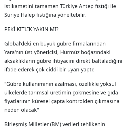
istikametini tamamen Türkiye Antep fıstığı ile
Suriye Halep fıstığına yöneltebilir.
PEKİ KITLIK YAKIN MI?
Global'deki en büyük gübre firmalarından
Yara'nın üst yöneticisi, Hürmüz boğazındaki
aksaklıkların gübre ihtiyacını direkt baltaladığını
ifade ederek çok ciddi bir uyarı yaptı:
"Gübre kullanımının azalması, özellikle yoksul
ülkelerde tarımsal üretimin çökmesine ve gıda
fiyatlarının küresel çapta kontrolden çıkmasına
neden olacak"
Birleşmiş Milletler (BM) verileri tehlikenin