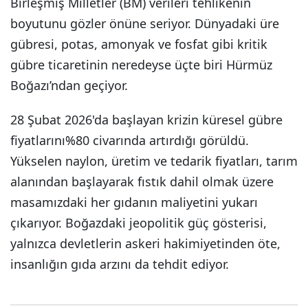
Birleşmiş Milletler (BM) verileri tehlikenin
boyutunu gözler önüne seriyor. Dünyadaki üre
gübresi, potas, amonyak ve fosfat gibi kritik
gübre ticaretinin neredeyse üçte biri Hürmüz
Boğazı’ndan geçiyor.
28 Şubat 2026'da başlayan krizin küresel gübre
fiyatlarını%80 civarında artırdığı görüldü.
Yükselen naylon, üretim ve tedarik fiyatları, tarım
alanından başlayarak fıstık dahil olmak üzere
masamızdaki her gıdanın maliyetini yukarı
çıkarıyor. Boğazdaki jeopolitik güç gösterisi,
yalnızca devletlerin askeri hakimiyetinden öte,
insanlığın gıda arzını da tehdit ediyor.