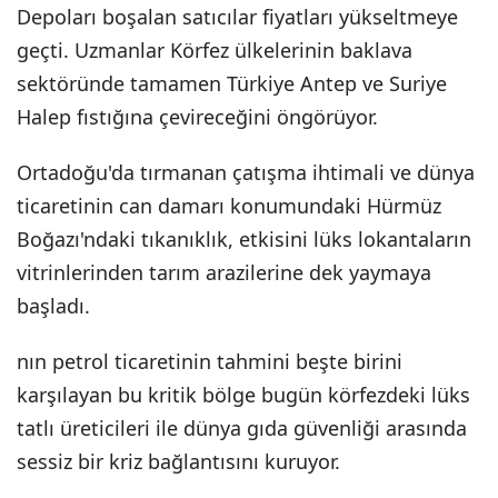
Depoları boşalan satıcılar fiyatları yükseltmeye
geçti. Uzmanlar Körfez ülkelerinin baklava
sektöründe tamamen Türkiye Antep ve Suriye
Halep fıstığına çevireceğini öngörüyor.
Ortadoğu'da tırmanan çatışma ihtimali ve dünya
ticaretinin can damarı konumundaki Hürmüz
Boğazı'ndaki tıkanıklık, etkisini lüks lokantaların
vitrinlerinden tarım arazilerine dek yaymaya
başladı.
nın petrol ticaretinin tahmini beşte birini
karşılayan bu kritik bölge bugün körfezdeki lüks
tatlı üreticileri ile dünya gıda güvenliği arasında
sessiz bir kriz bağlantısını kuruyor.