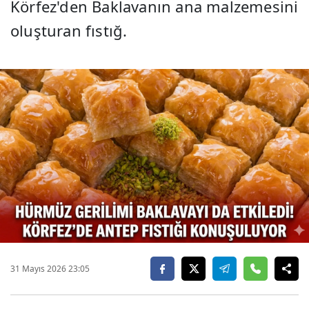
Körfez'den Baklavanın ana malzemesini
oluşturan fıstığ.
31 Mayıs 2026 23:05