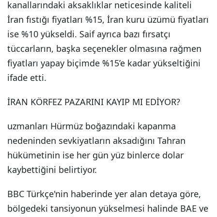
kanallarındaki aksaklıklar neticesinde kaliteli
İran fıstığı fiyatları %15, İran kuru üzümü fiyatları
ise %10 yükseldi. Saif ayrıca bazı fırsatçı
tüccarların, başka seçenekler olmasına rağmen
fiyatları yapay biçimde %15’e kadar yükseltiğini
ifade etti.
İRAN KÖRFEZ PAZARINI KAYIP MI EDİYOR?
uzmanları Hürmüz boğazındaki kapanma
nedeninden sevkiyatların aksadığını Tahran
hükümetinin ise her gün yüz binlerce dolar
kaybettiğini belirtiyor.
BBC Türkçe'nin haberinde yer alan detaya göre,
bölgedeki tansiyonun yükselmesi halinde BAE ve