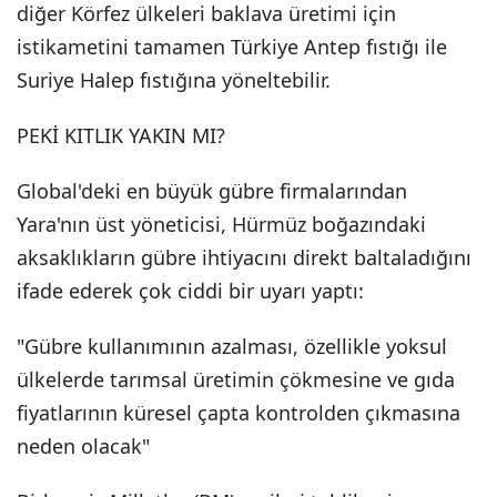
diğer Körfez ülkeleri baklava üretimi için
istikametini tamamen Türkiye Antep fıstığı ile
Suriye Halep fıstığına yöneltebilir.
PEKİ KITLIK YAKIN MI?
Global'deki en büyük gübre firmalarından
Yara'nın üst yöneticisi, Hürmüz boğazındaki
aksaklıkların gübre ihtiyacını direkt baltaladığını
ifade ederek çok ciddi bir uyarı yaptı:
"Gübre kullanımının azalması, özellikle yoksul
ülkelerde tarımsal üretimin çökmesine ve gıda
fiyatlarının küresel çapta kontrolden çıkmasına
neden olacak"