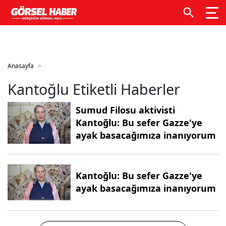
GTM kodunuzu buraya ekleyin
GTM kodunuzu buraya
ekleyin
Anasayfa
Kantoğlu Etiketli Haberler
Sumud Filosu aktivisti
Kantoğlu: Bu sefer Gazze'ye
ayak basacağımıza inanıyorum
Kantoğlu: Bu sefer Gazze'ye
ayak basacağımıza inanıyorum