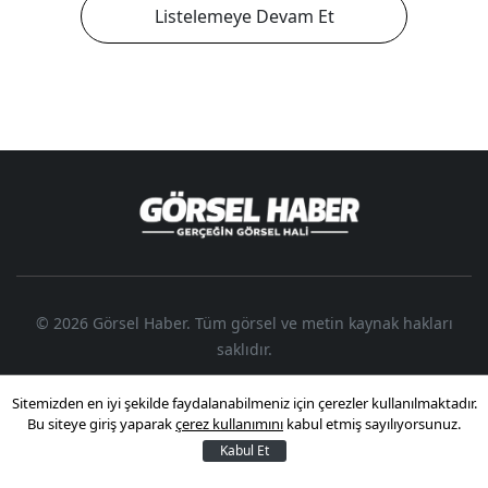
Listelemeye Devam Et
© 2026 Görsel Haber.
Tüm görsel ve metin kaynak hakları
saklıdır.
Sitemizden en iyi şekilde faydalanabilmeniz için çerezler kullanılmaktadır.
Bu siteye giriş yaparak
çerez kullanımını
kabul etmiş sayılıyorsunuz.
Kabul Et