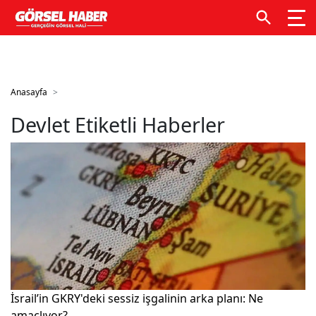
GTM kodunuzu buraya ekleyin
GTM kodunuzu buraya
ekleyin
Anasayfa
Devlet Etiketli Haberler
İsrail’in GKRY'deki sessiz işgalinin arka planı: Ne
amaçlıyor?