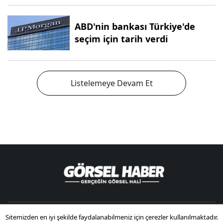
ABD'nin bankası Türkiye'de
seçim için tarih verdi
Listelemeye Devam Et
Sitemizden en iyi şekilde faydalanabilmeniz için çerezler kullanılmaktadır.