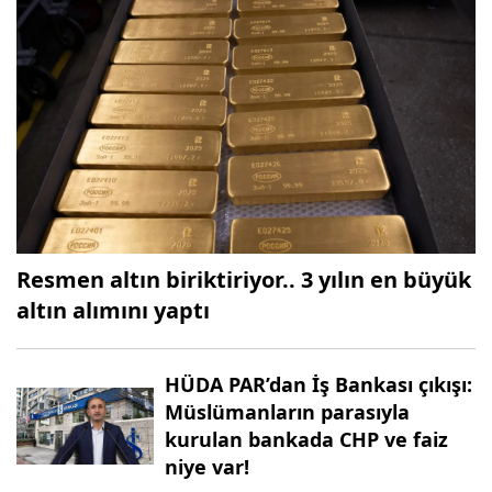
Resmen altın biriktiriyor.. 3 yılın en büyük
altın alımını yaptı
HÜDA PAR’dan İş Bankası çıkışı:
Müslümanların parasıyla
kurulan bankada CHP ve faiz
niye var!