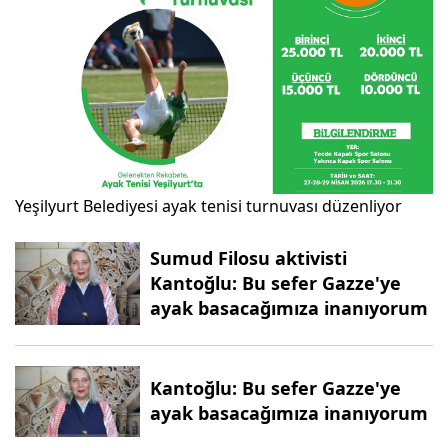
Yeşilyurt Belediyesi ayak tenisi turnuvası düzenliyor
Sumud Filosu aktivisti
Kantoğlu: Bu sefer Gazze'ye
ayak basacağımıza inanıyorum
Kantoğlu: Bu sefer Gazze'ye
ayak basacağımıza inanıyorum