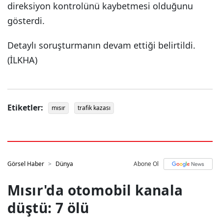
direksiyon kontrolünü kaybetmesi olduğunu
gösterdi.
Detaylı soruşturmanın devam ettiği belirtildi.
(İLKHA)
Etiketler:
mısır
trafik kazası
Görsel Haber
Dünya
Abone Ol
Mısır'da otomobil kanala
düştü: 7 ölü