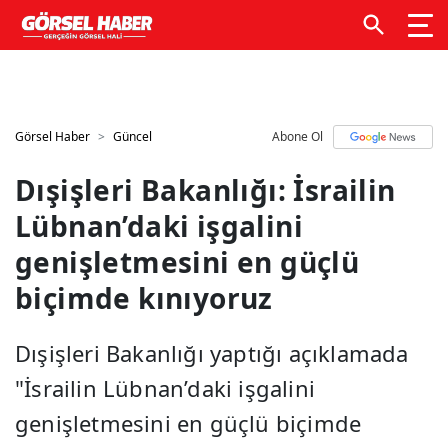
GTM kodunuzu buraya ekleyin
GTM kodunuzu buraya
ekleyin
Görsel Haber
Güncel
Abone Ol
Dışişleri Bakanlığı: İsrailin
Lübnan’daki işgalini
genişletmesini en güçlü
biçimde kınıyoruz
Dışişleri Bakanlığı yaptığı açıklamada
"İsrailin Lübnan’daki işgalini
genişletmesini en güçlü biçimde