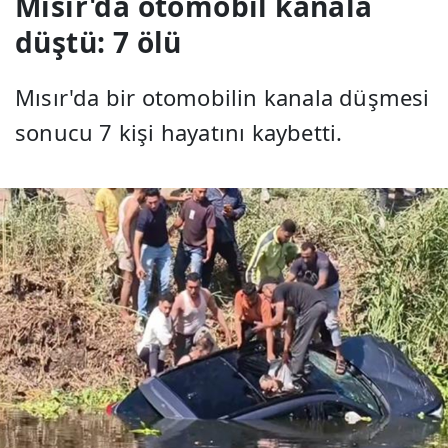
Mısır'da otomobil kanala
düştü: 7 ölü
Mısır'da bir otomobilin kanala düşmesi
sonucu 7 kişi hayatını kaybetti.