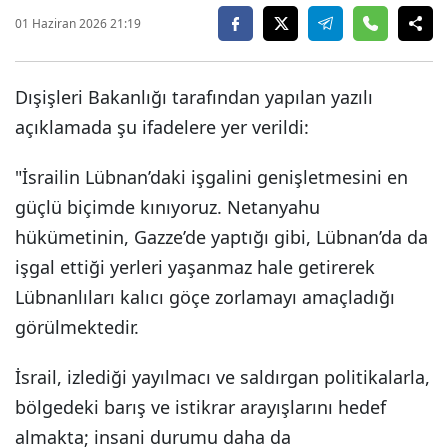
01 Haziran 2026 21:19
Dışişleri Bakanlığı tarafından yapılan yazılı
açıklamada şu ifadelere yer verildi:
"İsrailin Lübnan’daki işgalini genişletmesini en
güçlü biçimde kınıyoruz. Netanyahu
hükümetinin, Gazze’de yaptığı gibi, Lübnan’da da
işgal ettiği yerleri yaşanmaz hale getirerek
Lübnanlıları kalıcı göçe zorlamayı amaçladığı
görülmektedir.
İsrail, izlediği yayılmacı ve saldırgan politikalarla,
bölgedeki barış ve istikrar arayışlarını hedef
almakta; insani durumu daha da