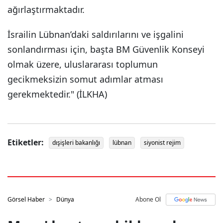
ağırlaştırmaktadır.
İsrailin Lübnan’daki saldırılarını ve işgalini
sonlandırması için, başta BM Güvenlik Konseyi
olmak üzere, uluslararası toplumun
gecikmeksizin somut adımlar atması
gerekmektedir." (İLKHA)
Etiketler:
dışişleri bakanlığı
lübnan
siyonist rejim
Görsel Haber
Dünya
Abone Ol