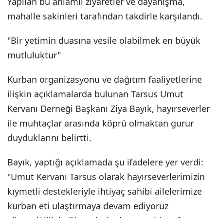
Yapılan bu anlamlı ziyaretler ve dayanışma,
mahalle sakinleri tarafından takdirle karşılandı.
"Bir yetimin duasına vesile olabilmek en büyük
mutluluktur"
Kurban organizasyonu ve dağıtım faaliyetlerine
ilişkin açıklamalarda bulunan Tarsus Umut
Kervanı Derneği Başkanı Ziya Bayık, hayırseverler
ile muhtaçlar arasında köprü olmaktan gurur
duyduklarını belirtti.
Bayık, yaptığı açıklamada şu ifadelere yer verdi:
"Umut Kervanı Tarsus olarak hayırseverlerimizin
kıymetli destekleriyle ihtiyaç sahibi ailelerimize
kurban eti ulaştırmaya devam ediyoruz