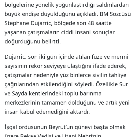
bölgelerine yönelik yoğunlaştırdığı saldırılardan
büyük endişe duyulduğunu açıkladı. BM Sözcüsü
Stephane Dujarric, bölgede son 48 saatte
yaşanan çatışmaların ciddi insani sonuçlar
doğurduğunu belirtti.
Dujarric, son iki gün içinde atılan füze ve mermi
sayısının rekor seviyeye ulaştığını ifade ederek,
çatışmalar nedeniyle yüz binlerce sivilin tahliye
çağrılarından etkilendiğini söyledi. Özellikle Sur
ve Sayda kentlerindeki toplu barınma
merkezlerinin tamamen dolduğunu ve artık yeni
insan kabul edemediğini aktardı.
İşgal ordusunun Beyrut’un güneyi başta olmak
üzere Bekaa Vadisi ve Litani Nehri’nin