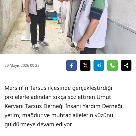
29 Mayıs 2026 00:22
Mersin'in Tarsus ilçesinde gerçekleştirdiği
projelerle adından sıkça söz ettiren Umut
Kervanı Tarsus Derneği İnsani Yardım Derneği,
yetim, mağdur ve muhtaç ailelerin yüzünü
güldürmeye devam ediyor.