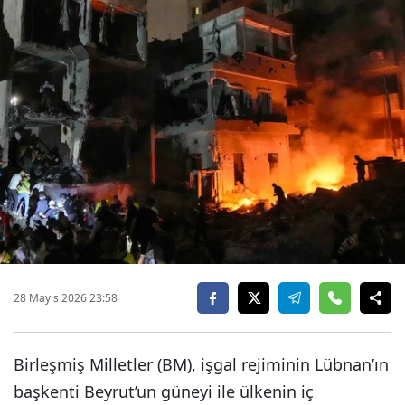
28 Mayıs 2026 23:58
Birleşmiş Milletler (BM), işgal rejiminin Lübnan’ın
başkenti Beyrut’un güneyi ile ülkenin iç