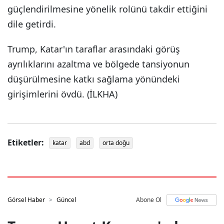
güçlendirilmesine yönelik rolünü takdir ettiğini
dile getirdi.
Trump, Katar'ın taraflar arasındaki görüş
ayrılıklarını azaltma ve bölgede tansiyonun
düşürülmesine katkı sağlama yönündeki
girişimlerini övdü. (İLKHA)
Etiketler:
katar
abd
orta doğu
Görsel Haber
Güncel
Abone Ol