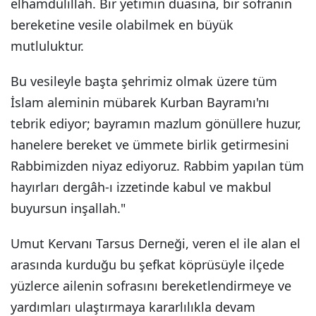
elhamdülillah. Bir yetimin duasına, bir sofranın
bereketine vesile olabilmek en büyük
mutluluktur.
Bu vesileyle başta şehrimiz olmak üzere tüm
İslam aleminin mübarek Kurban Bayramı'nı
tebrik ediyor; bayramın mazlum gönüllere huzur,
hanelere bereket ve ümmete birlik getirmesini
Rabbimizden niyaz ediyoruz. Rabbim yapılan tüm
hayırları dergâh-ı izzetinde kabul ve makbul
buyursun inşallah."
Umut Kervanı Tarsus Derneği, veren el ile alan el
arasında kurduğu bu şefkat köprüsüyle ilçede
yüzlerce ailenin sofrasını bereketlendirmeye ve
yardımları ulaştırmaya kararlılıkla devam