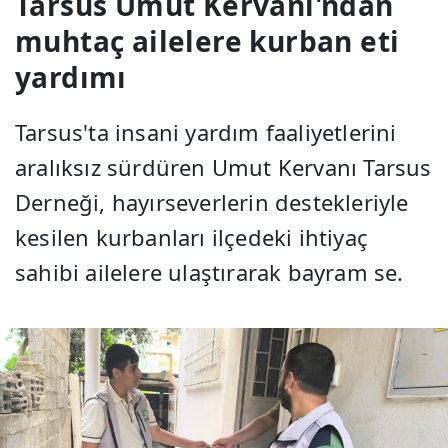
Tarsus Umut Kervanı'ndan
muhtaç ailelere kurban eti
yardımı
Tarsus'ta insani yardım faaliyetlerini
aralıksız sürdüren Umut Kervanı Tarsus
Derneği, hayırseverlerin destekleriyle
kesilen kurbanları ilçedeki ihtiyaç
sahibi ailelere ulaştırarak bayram se.