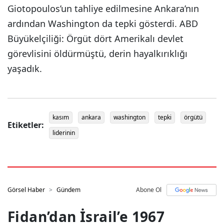
Giotopoulos’un tahliye edilmesine Ankara’nın
ardından Washington da tepki gösterdi. ABD
Büyükelçiliği: Örgüt dört Amerikalı devlet
görevlisini öldürmüştü, derin hayalkırıklığı
yaşadık.
kasım
ankara
washington
tepki
örgütü
Etiketler:
liderinin
Görsel Haber
Gündem
Abone Ol
Fidan’dan İsrail’e 1967