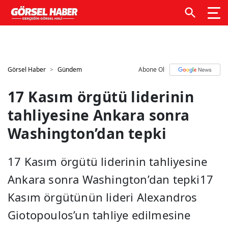
GTM kodunuzu buraya ekleyin
GTM kodunuzu buraya
ekleyin
Görsel Haber
Gündem
Abone Ol
17 Kasım örgütü liderinin
tahliyesine Ankara sonra
Washington’dan tepki
17 Kasım örgütü liderinin tahliyesine
Ankara sonra Washington’dan tepki17
Kasım örgütünün lideri Alexandros
Giotopoulos’un tahliye edilmesine