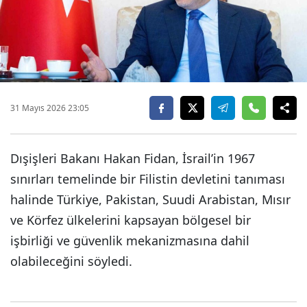
31 Mayıs 2026 23:05
Dışişleri Bakanı Hakan Fidan, İsrail’in 1967
sınırları temelinde bir Filistin devletini tanıması
halinde Türkiye, Pakistan, Suudi Arabistan, Mısır
ve Körfez ülkelerini kapsayan bölgesel bir
işbirliği ve güvenlik mekanizmasına dahil
olabileceğini söyledi.